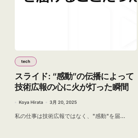
tech
スライド: “感動”の伝播によって
技術広報の心に火が灯った瞬間
Koya Hirata
3月 20, 2025
私の仕事は技術広報ではなく、"感動"を届…