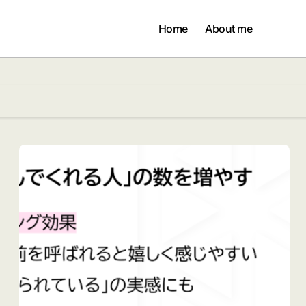
Home
About me