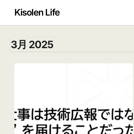
Skip
to
Kisolen Life
content
3月 2025