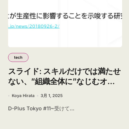
tech
スライド: スキルだけでは満たせ
ない、”組織全体に”なじむオン
ボーディング
Koya Hirata
3月 1, 2025
D-Plus Tokyo #11~受けて…