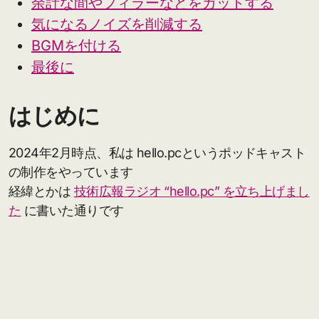
余計な間やフィラーなどをカットする
気になるノイズを削減する
BGMを付ける
最後に
はじめに
2024年2月時点、私は hello.pcというポッドキャスト
の制作をやっています
経緯とかは
技術広報ラジオ “hello.pc” を立ち上げまし
た
に書いた通りです