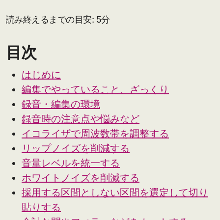
読み終えるまでの目安: 5分
目次
はじめに
編集でやっていること、ざっくり
録音・編集の環境
録音時の注意点や悩みなど
イコライザで周波数帯を調整する
リップノイズを削減する
音量レベルを統一する
ホワイトノイズを削減する
採用する区間としない区間を選定して切り
貼りする